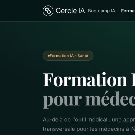
Bootcamp IA
Format
Formation IA · Santé
Formation 
pour médec
Au-delà de l'outil médical : une ap
transversale pour les médecins à l'