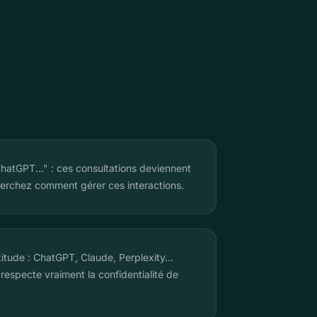
 ChatGPT..." : ces consultations deviennent
herchez comment gérer ces interactions.
titude : ChatGPT, Claude, Perplexity...
 respecte vraiment la confidentialité de