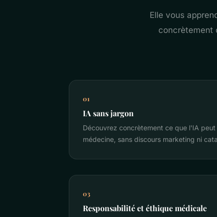
Elle vous apprend
concrètement d
01
IA sans jargon
Découvrez concrètement ce que l'IA peut 
médecine, sans discours marketing ni cat
03
Responsabilité et éthique médicale