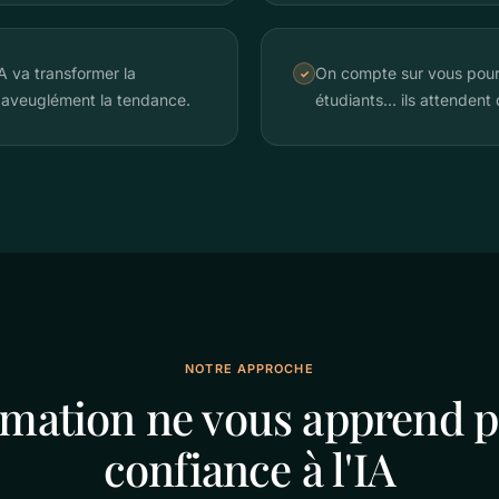
A va transformer la
On compte sur vous pour g
✓
 aveuglément la tendance.
étudiants... ils attendent
NOTRE APPROCHE
rmation ne vous apprend pa
confiance à l'IA