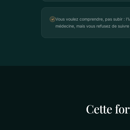
Vous voulez comprendre, pas subir : l'I
✓
médecine, mais vous refusez de suivre
Cette fo