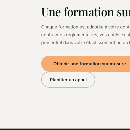
Une formation su
Chaque formation est adaptée à votre contex
contraintes réglementaires, vos outils exi
présentiel dans votre établissement ou en l
Obtenir une formation sur mesure
Planifier un appel