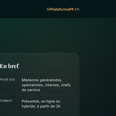
Plateforme
FR
|
EN
En bref
POUR QUI
Médecins généralistes,
spécialistes, internes, chefs
de service
FORMAT
Présentiel, en ligne ou
hybride, à partir de 2h