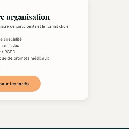
E
re organisation
ombre de participants et le format choisi.
e spécialité
ion inclus
 et RGPD
hèque de prompts médicaux
n
our les tarifs