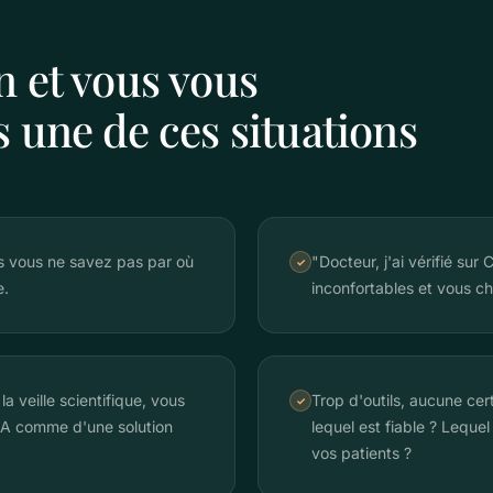
n et vous vous
 une de ces situations
is vous ne savez pas par où
"Docteur, j'ai vérifié sur
✓
e.
inconfortables et vous c
la veille scientifique, vous
Trop d'outils, aucune cer
✓
IA comme d'une solution
lequel est fiable ? Lequel
vos patients ?