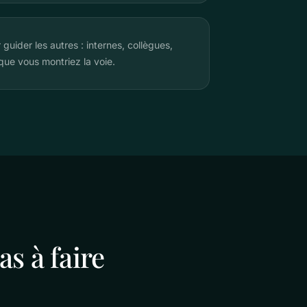
uider les autres : internes, collègues,
 que vous montriez la voie.
s à faire