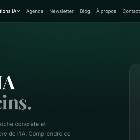
ions IA
Agenda
Newsletter
Blog
À propos
Contact
IA
ins.
proche concrète et
ère de l'IA. Comprendre ce