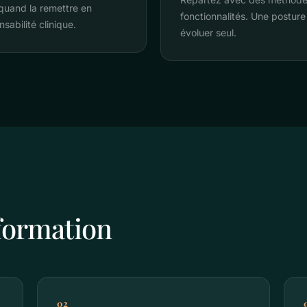
quand la remettre en
fonctionnalités. Une postur
sabilité clinique.
évoluer seul.
 formation
02