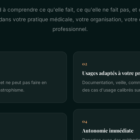
 à comprendre ce qu'elle fait, ce qu'elle ne fait pas, et 
ans votre pratique médicale, votre organisation, votr
professionnel.
02
Usages adaptés à votre p
et ne peut pas faire en
Documentation, veille, commu
astrophisme.
des cas d'usage calibrés sur 
04
Autonomie immédiate
Repartez avec des méthodes