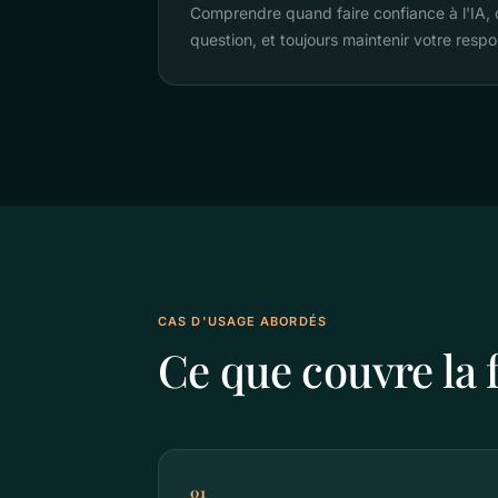
Comprendre quand faire confiance à l'IA, 
question, et toujours maintenir votre respon
CAS D'USAGE ABORDÉS
Ce que couvre la
01