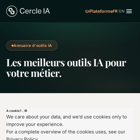
Plateforme
FR
|
EN
Annuaire d'outils IA
Les meilleurs outils IA pour
votre métier.
A cookie?.. 🍪
We care about your data, and we’d use cookies only to
improve your experience.
For a complete overview of the cookies uses, see our
Privacy Policy.