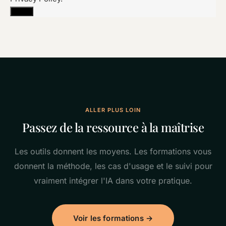
I Agree
ALLER PLUS LOIN
Passez de la ressource à la maîtrise
Les outils donnent les moyens. Les formations vous
donnent la méthode, les cas d'usage et le suivi pour
vraiment intégrer l'IA dans votre pratique.
Voir les formations →