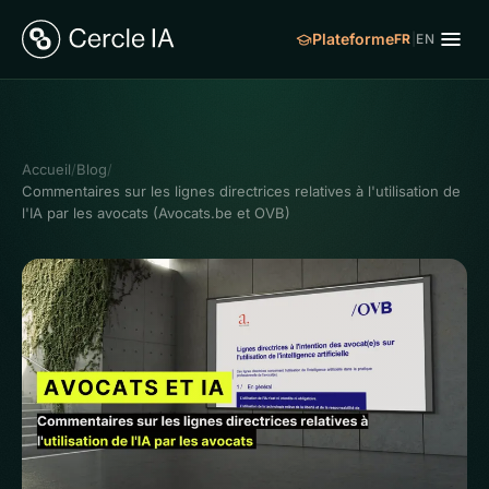
Plateforme
FR
|
EN
Accueil
/
Blog
/
Commentaires sur les lignes directrices relatives à l'utilisation de
l'IA par les avocats (Avocats.be et OVB)