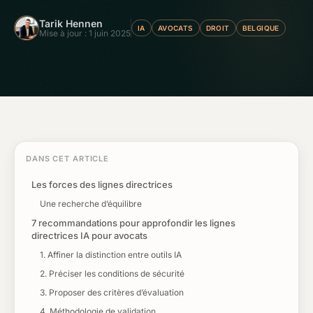
Tarik Hennen
IA
AVOCATS
DROIT
BELGIQUE
Mise à jour : 1 juin 2025
DANS CET ARTICLE
Les forces des lignes directrices
Une recherche d’équilibre
7 recommandations pour approfondir les lignes
directrices IA pour avocats
1. Affiner la distinction entre outils IA
2. Préciser les conditions de sécurité
3. Proposer des critères d’évaluation
4. Méthodologie de validation