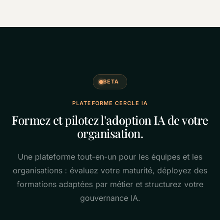
BETA
PLATEFORME CERCLE IA
Formez et pilotez l'adoption IA de votre
organisation.
Une plateforme tout-en-un pour les équipes et les
organisations : évaluez votre maturité, déployez des
formations adaptées par métier et structurez votre
gouvernance IA.