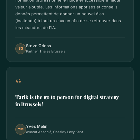
Formation professionnelle fluide et accessible à haute
valeur ajoutée. Les informations apprises et conseils
donnés permettent de donner un nouvel élan
(inattendu) à tout un chacun afin de se retrouver dans
les méandres de l'IA.
Steve Griess
SG
Partner, Thales Brussels
“
Tarik is the go to person for digital strategy
in Brussels!
Yves Melin
YM
Avocat Associé, Cassidy Levy Kent