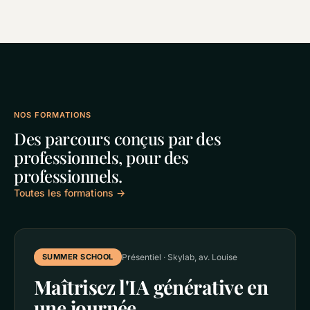
NOS FORMATIONS
Des parcours conçus par des
professionnels, pour des
professionnels.
Toutes les formations →
SUMMER SCHOOL
Présentiel · Skylab, av. Louise
Maîtrisez l'IA générative en
une journée.