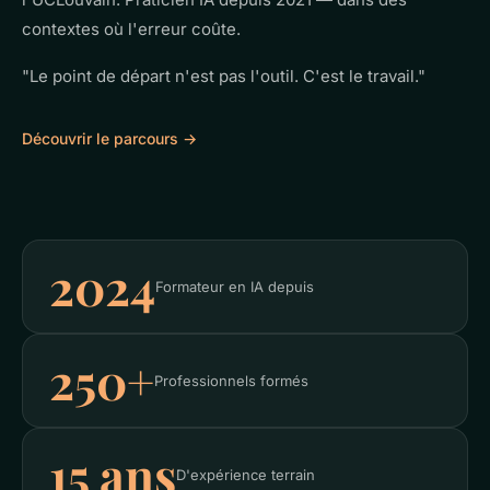
contextes où l'erreur coûte.
"Le point de départ n'est pas l'outil. C'est le travail."
Découvrir le parcours →
2024
Formateur en IA depuis
250+
Professionnels formés
15 ans
D'expérience terrain