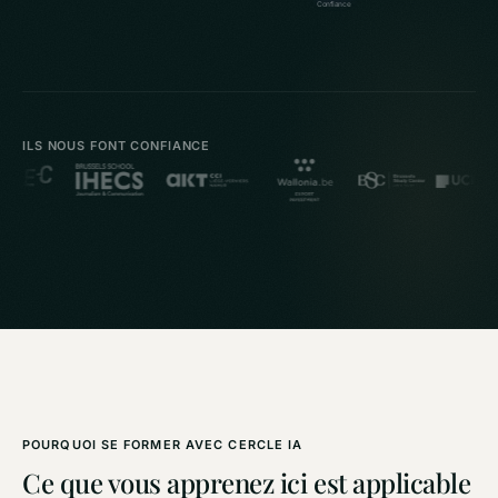
Confiance
ILS NOUS FONT CONFIANCE
POURQUOI SE FORMER AVEC CERCLE IA
Ce que vous apprenez ici est applicable