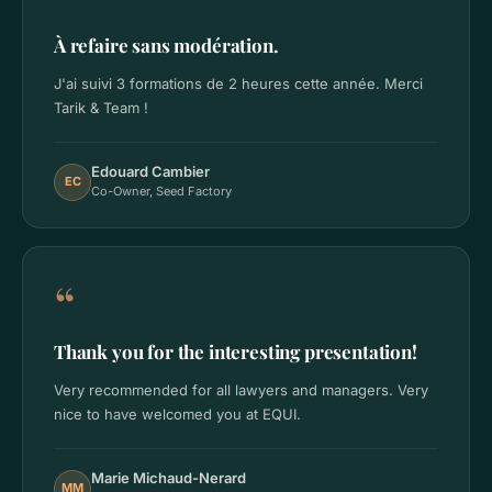
À refaire sans modération.
J'ai suivi 3 formations de 2 heures cette année. Merci
Tarik & Team !
Edouard Cambier
EC
Co-Owner, Seed Factory
“
Thank you for the interesting presentation!
Very recommended for all lawyers and managers. Very
nice to have welcomed you at EQUI.
Marie Michaud-Nerard
MM